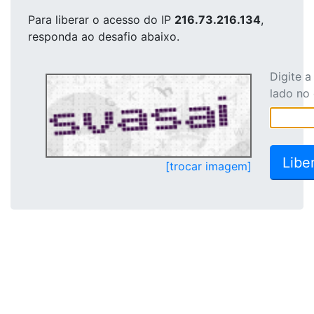
Para liberar o acesso
do IP
216.73.216.134
,
responda ao desafio abaixo.
Digite 
lado no
[trocar imagem]