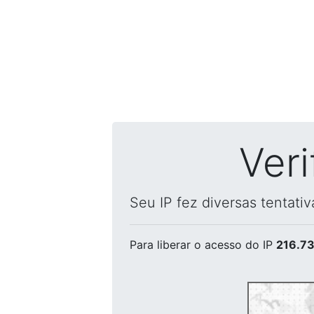
Ver
Seu IP fez diversas tentati
Para liberar o acesso
do IP
216.73