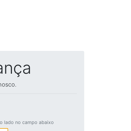
ança
nosco.
ao lado no campo abaixo