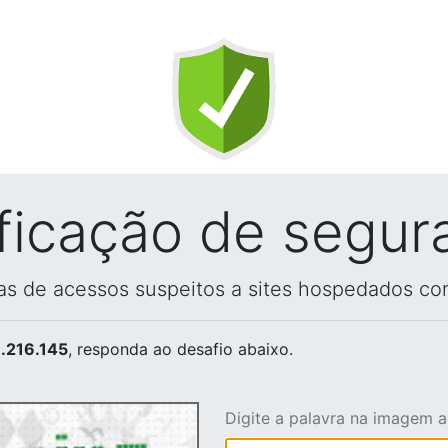
ificação de segur
vas de acessos suspeitos a sites hospedados co
.216.145
, responda ao desafio abaixo.
Digite a palavra na imagem 