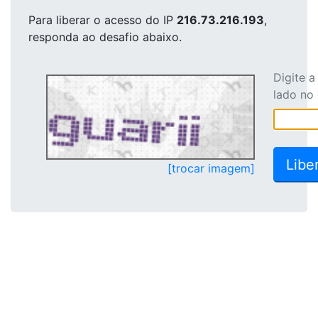
Para liberar o acesso
do IP
216.73.216.193
,
responda ao desafio abaixo.
Digite 
lado no
[trocar imagem]